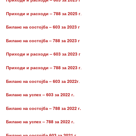
Приходи и расходи – 788 за 2025
г
.
Биланс на состојба – 603 за 2023 г
Биланс на состојба – 788 за 2023 г
Приходи и расходи – 603 за 2023
г
Приходи и расходи – 788 за 2023
г
.
Биланс на состојба – 603 за 2022г
.
Биланс на успех – 603 за 2022 г.
Биланс на состојба – 788 за 2022 г.
Биланс на успех – 788 за 2022 г.
Биланс на состојба 603 за 2021 г.